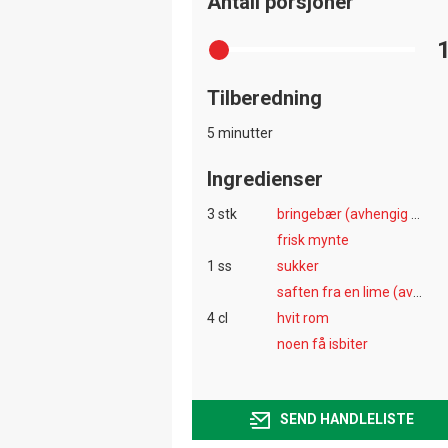
Antall porsjoner
Tilberedning
5 minutter
Ingredienser
3 stk
bringebær (avhengig av størrelsen)
frisk mynte
1 ss
sukker
saften fra en lime (avhengig av størrelsen)
4 cl
hvit rom
noen få isbiter
SEND HANDLELISTE