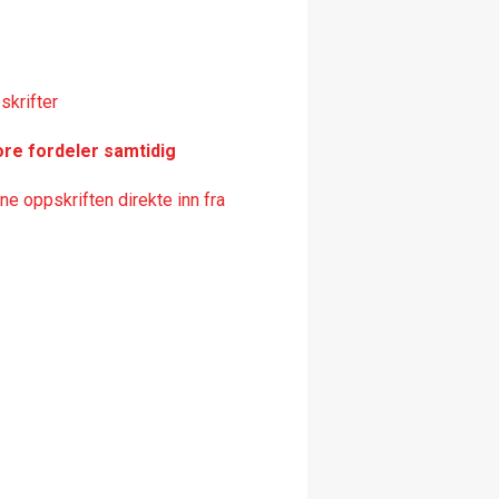
skrifter
ore fordeler samtidig
e oppskriften direkte inn fra