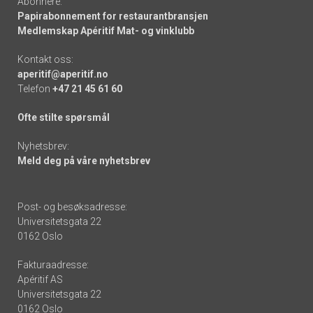
Abonnere:
Papirabonnement for restaurantbransjen
Medlemskap Apéritif Mat- og vinklubb
Kontakt oss:
aperitif@aperitif.no
Telefon
+47 21 45 61 60
Ofte stilte spørsmål
Nyhetsbrev:
Meld deg på våre nyhetsbrev
Post- og besøksadresse:
Universitetsgata 22
0162 Oslo
Fakturaadresse:
Apéritif AS
Universitetsgata 22
0162 Oslo