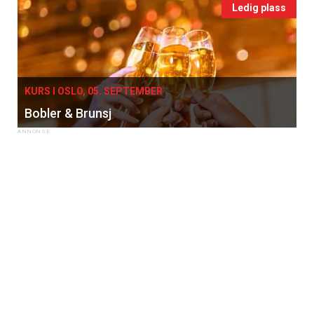
Ledig plass
KURS I OSLO, 05. SEPTEMBER
Bobler & Brunsj