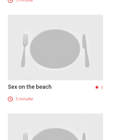
5 minutter
Sex on the beach
5
5 minutter