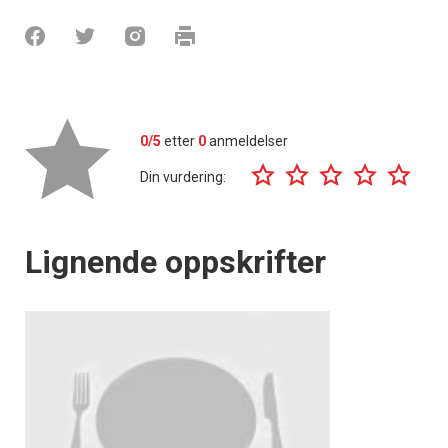
0/5
etter
0
anmeldelser
Din vurdering:
Lignende oppskrifter