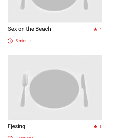
Sex on the Beach
4
5 minutter
Fjesing
1