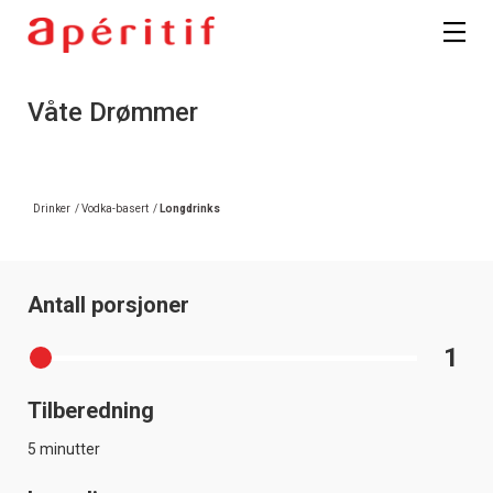
Våte Drømmer
Drinker
/
Vodka-basert
/
Longdrinks
Antall porsjoner
1
Tilberedning
5 minutter