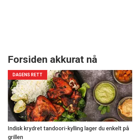
Forsiden akkurat nå
DAGENS RETT
Indisk krydret tandoori-kylling lager du enkelt på
grillen