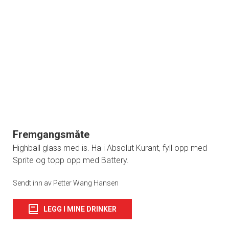
Fremgangsmåte
Highball glass med is. Ha i Absolut Kurant, fyll opp med
Sprite og topp opp med Battery.
Sendt inn av Petter Wang Hansen
LEGG I MINE DRINKER