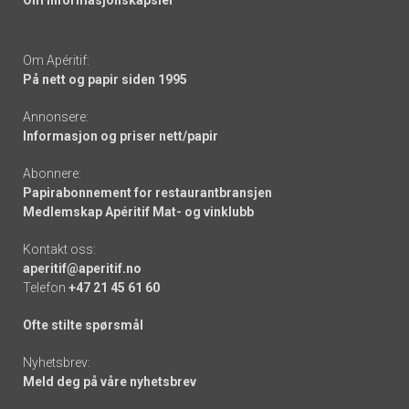
Om informasjonskapsler
Om Apéritif:
På nett og papir siden 1995
Annonsere:
Informasjon og priser nett/papir
Abonnere:
Papirabonnement for restaurantbransjen
Medlemskap Apéritif Mat- og vinklubb
Kontakt oss:
aperitif@aperitif.no
Telefon
+47 21 45 61 60
Ofte stilte spørsmål
Nyhetsbrev:
Meld deg på våre nyhetsbrev