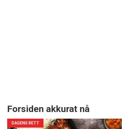
Forsiden akkurat nå
DAGENS RETT