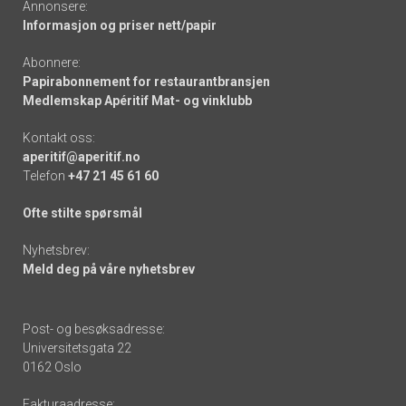
Annonsere:
Informasjon og priser nett/papir
Abonnere:
Papirabonnement for restaurantbransjen
Medlemskap Apéritif Mat- og vinklubb
Kontakt oss:
aperitif@aperitif.no
Telefon
+47 21 45 61 60
Ofte stilte spørsmål
Nyhetsbrev:
Meld deg på våre nyhetsbrev
Post- og besøksadresse:
Universitetsgata 22
0162 Oslo
Fakturaadresse: