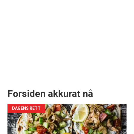
Forsiden akkurat nå
DAGENS RETT