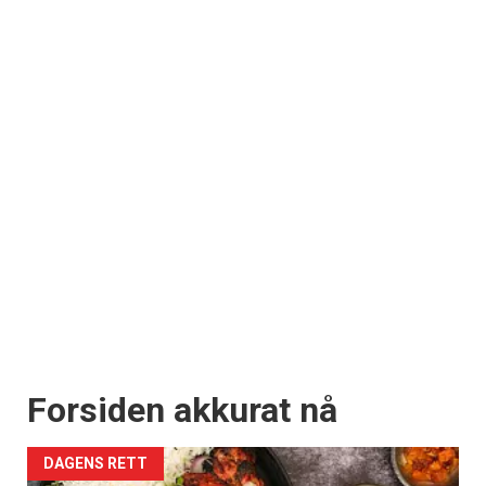
Forsiden akkurat nå
DAGENS RETT