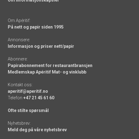
Om informasjonskapsler
Om Apéritif:
På nett og papir siden 1995
Annonsere:
Informasjon og priser nett/papir
Abonnere:
Papirabonnement for restaurantbransjen
Medlemskap Apéritif Mat- og vinklubb
Kontakt oss:
aperitif@aperitif.no
Telefon
+47 21 45 61 60
Ofte stilte spørsmål
Nyhetsbrev:
Meld deg på våre nyhetsbrev