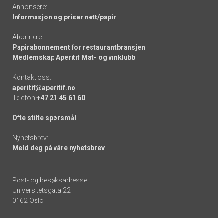
Annonsere:
Informasjon og priser nett/papir
Abonnere:
Papirabonnement for restaurantbransjen
Medlemskap Apéritif Mat- og vinklubb
Kontakt oss:
aperitif@aperitif.no
Telefon
+47 21 45 61 60
Ofte stilte spørsmål
Nyhetsbrev:
Meld deg på våre nyhetsbrev
Post- og besøksadresse:
Universitetsgata 22
0162 Oslo