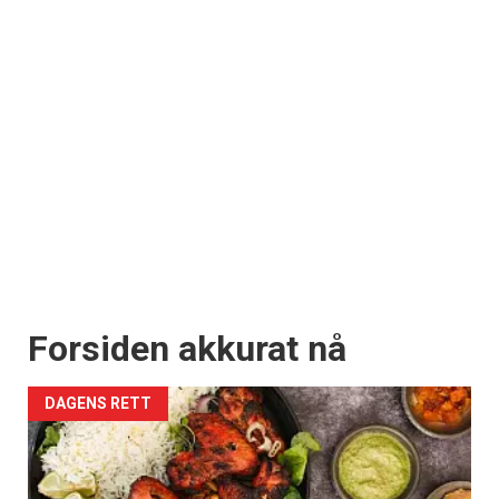
Forsiden akkurat nå
DAGENS RETT