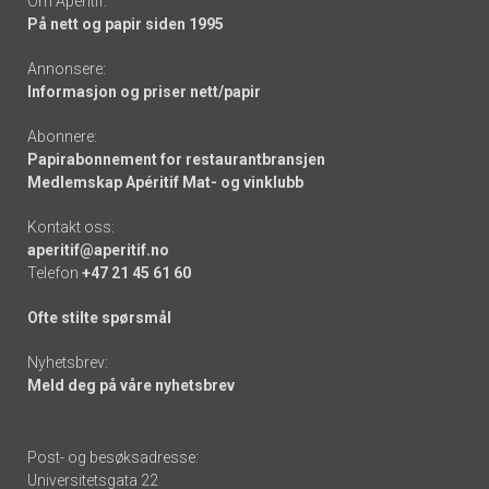
Om Apéritif:
På nett og papir siden 1995
Annonsere:
Informasjon og priser nett/papir
Abonnere:
Papirabonnement for restaurantbransjen
Medlemskap Apéritif Mat- og vinklubb
Kontakt oss:
aperitif@aperitif.no
Telefon
+47 21 45 61 60
Ofte stilte spørsmål
Nyhetsbrev:
Meld deg på våre nyhetsbrev
Post- og besøksadresse:
Universitetsgata 22