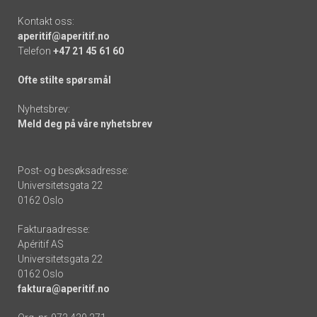
Kontakt oss:
aperitif@aperitif.no
Telefon
+47 21 45 61 60
Ofte stilte spørsmål
Nyhetsbrev:
Meld deg på våre nyhetsbrev
Post- og besøksadresse:
Universitetsgata 22
0162 Oslo
Fakturaadresse:
Apéritif AS
Universitetsgata 22
0162 Oslo
faktura@aperitif.no