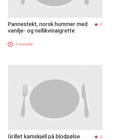
Pannestekt, norsk hummer med
5
vanilje- og nellikvinaigrette
5 minutter
Grillet kamskjell på blodpølse
5