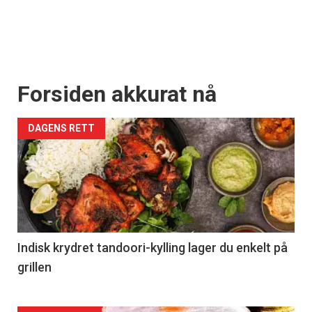
Forsiden akkurat nå
DAGENS RETT
Indisk krydret tandoori-kylling lager du enkelt på
grillen