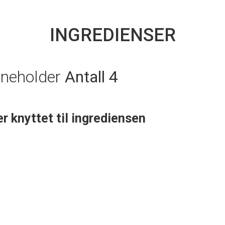
INGREDIENSER
nneholder
Antall 4
er knyttet til ingrediensen