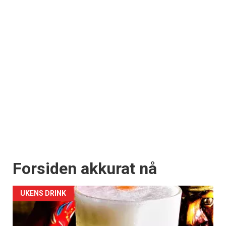
Forsiden akkurat nå
UKENS DRINK