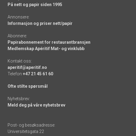
På nett og papir siden 1995
Annonsere:
Informasjon og priser nett/papir
Abonnere:
Papirabonnement for restaurantbransjen
Medlemskap Apéritif Mat- og vinklubb
Kontakt oss:
aperitif@aperitif.no
Telefon
+47 21 45 61 60
Ofte stilte spørsmål
Nyhetsbrev:
Meld deg på våre nyhetsbrev
Post- og besøksadresse:
Universitetsgata 22