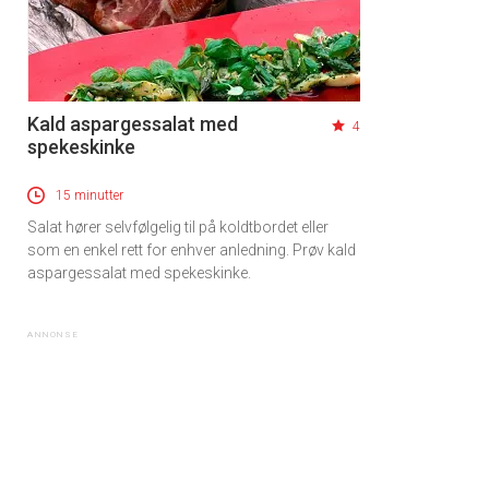
Kald aspargessalat med
4
spekeskinke
15 minutter
Salat hører selvfølgelig til på koldtbordet eller
som en enkel rett for enhver anledning. Prøv kald
aspargessalat med spekeskinke.