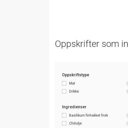
Oppskrifter som i
Oppskriftstype
Mat
(
Drikke
(
Ingredienser
Basilikum finhakket frisk
(
Chiliolje
(