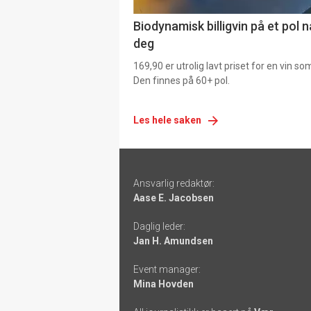
Biodynamisk billigvin på et pol 
deg
169,90 er utrolig lavt priset for en vin s
Den finnes på 60+ pol.
Les hele saken
Footer
Ansvarlig redaktør:
-
Aase E. Jacobsen
links
Daglig leder:
Jan H. Amundsen
Event manager:
Mina Hovden