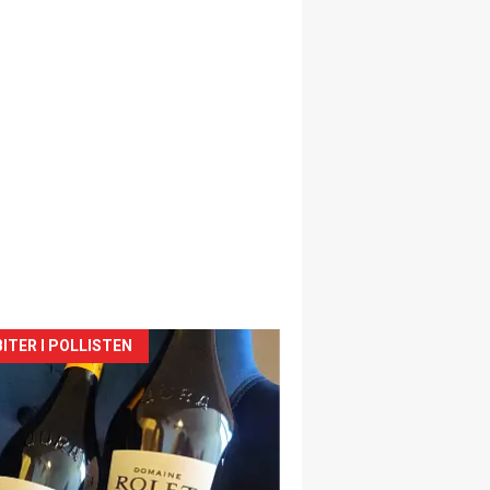
siden
ITER I POLLISTEN
urat