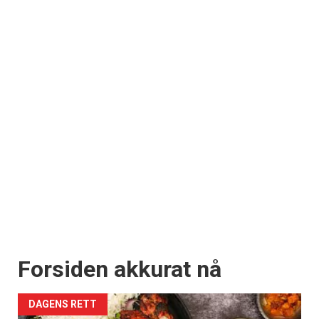
Forsiden akkurat nå
DAGENS RETT