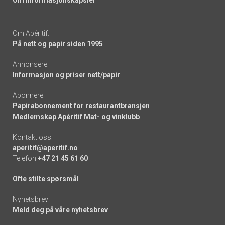
Om informasjonskapsler
Om Apéritif:
På nett og papir siden 1995
Annonsere:
Informasjon og priser nett/papir
Abonnere:
Papirabonnement for restaurantbransjen
Medlemskap Apéritif Mat- og vinklubb
Kontakt oss:
aperitif@aperitif.no
Telefon
+47 21 45 61 60
Ofte stilte spørsmål
Nyhetsbrev:
Meld deg på våre nyhetsbrev