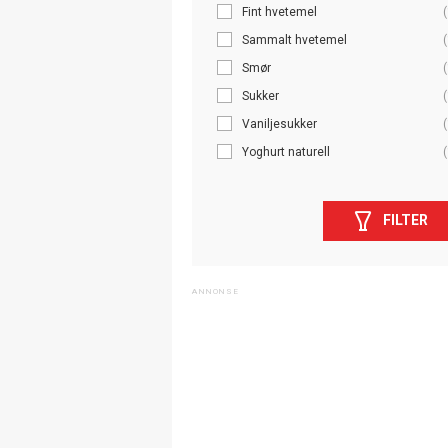
Fint hvetemel
(
Sammalt hvetemel
(
Smør
(
Sukker
(
Vaniljesukker
(
Yoghurt naturell
(
FILTER