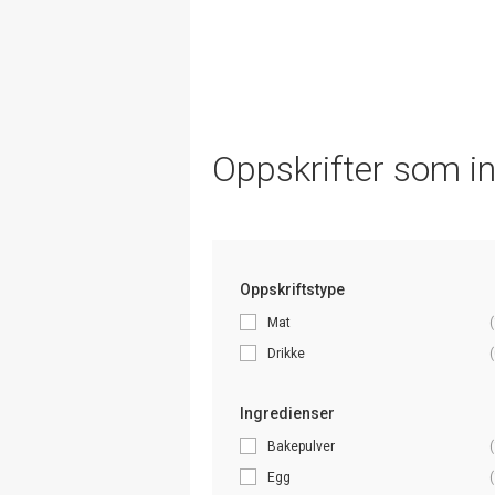
Oppskrifter som i
Oppskriftstype
Mat
(
Drikke
(
Ingredienser
Bakepulver
(
Egg
(