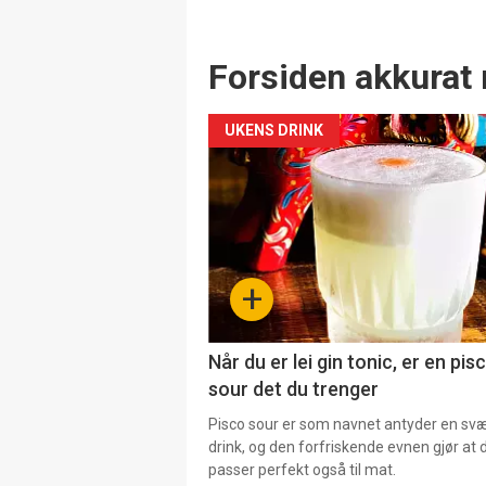
Forsiden akkurat 
UKENS DRINK
+
Når du er lei gin tonic, er en pis
sour det du trenger
Pisco sour er som navnet antyder en svær
drink, og den forfriskende evnen gjør at 
passer perfekt også til mat.