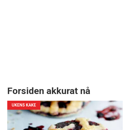
Forsiden akkurat nå
UKENS KAKE