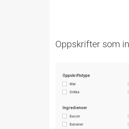
Oppskrifter som i
Oppskriftstype
Mat
(
Drikke
(
Ingredienser
Bacon
(
Bananer
(