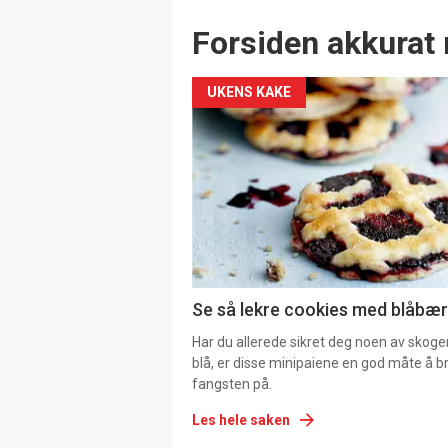
Forsiden akkurat 
UKENS KAKE
Se så lekre cookies med blåbær 
Har du allerede sikret deg noen av skoge
blå, er disse minipaiene en god måte å b
fangsten på.
Les hele saken