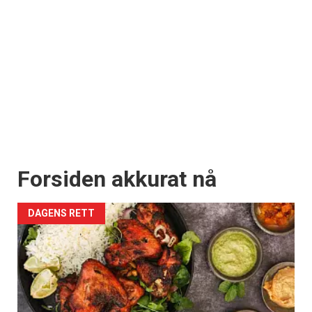
Forsiden akkurat nå
DAGENS RETT