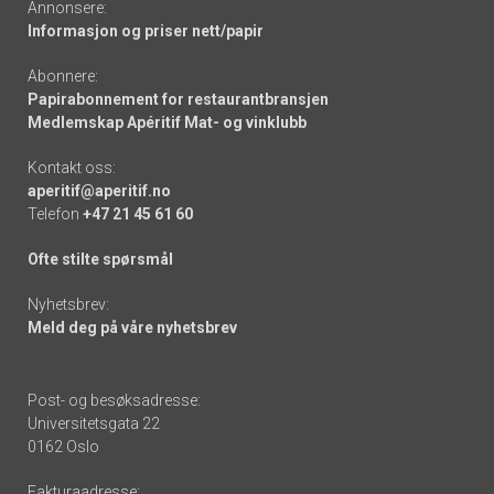
Annonsere:
Informasjon og priser nett/papir
Abonnere:
Papirabonnement for restaurantbransjen
Medlemskap Apéritif Mat- og vinklubb
Kontakt oss:
aperitif@aperitif.no
Telefon
+47 21 45 61 60
Ofte stilte spørsmål
Nyhetsbrev:
Meld deg på våre nyhetsbrev
Post- og besøksadresse:
Universitetsgata 22
0162 Oslo
Fakturaadresse: