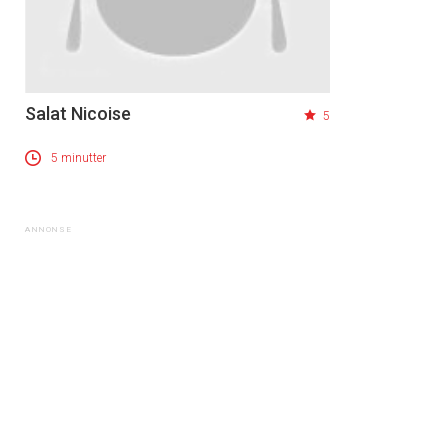
Salat Nicoise
5
5 minutter