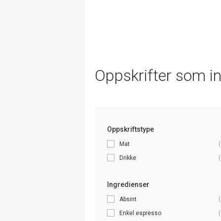
Oppskrifter som i
Oppskriftstype
Mat
(
Drikke
(
Ingredienser
Absint
(
Enkel espresso
(