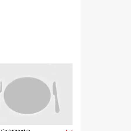
r`s favourite