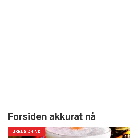
Forsiden akkurat nå
UKENS DRINK