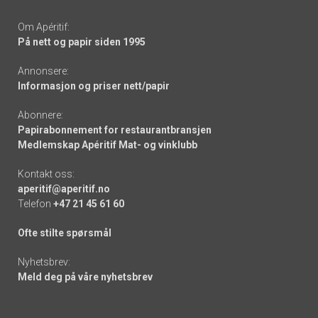
Om Apéritif:
På nett og papir siden 1995
Annonsere:
Informasjon og priser nett/papir
Abonnere:
Papirabonnement for restaurantbransjen
Medlemskap Apéritif Mat- og vinklubb
Kontakt oss:
aperitif@aperitif.no
Telefon
+47 21 45 61 60
Ofte stilte spørsmål
Nyhetsbrev:
Meld deg på våre nyhetsbrev