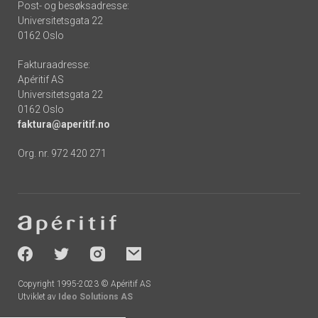
Post- og besøksadresse:
Universitetsgata 22
0162 Oslo
Fakturaadresse:
Apéritif AS
Universitetsgata 22
0162 Oslo
faktura@aperitif.no
Org. nr. 972 420 271
Footer
-
socials
Copyright 1995-2023 © Apéritif AS
Utviklet av
Ideo Solutions AS