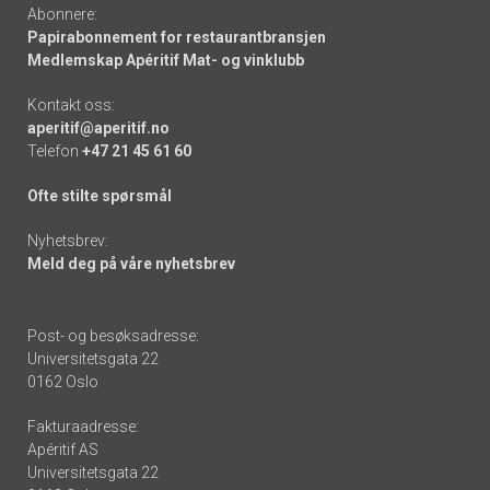
Abonnere:
Papirabonnement for restaurantbransjen
Medlemskap Apéritif Mat- og vinklubb
Kontakt oss:
aperitif@aperitif.no
Telefon
+47 21 45 61 60
Ofte stilte spørsmål
Nyhetsbrev:
Meld deg på våre nyhetsbrev
Post- og besøksadresse:
Universitetsgata 22
0162 Oslo
Fakturaadresse:
Apéritif AS
Universitetsgata 22