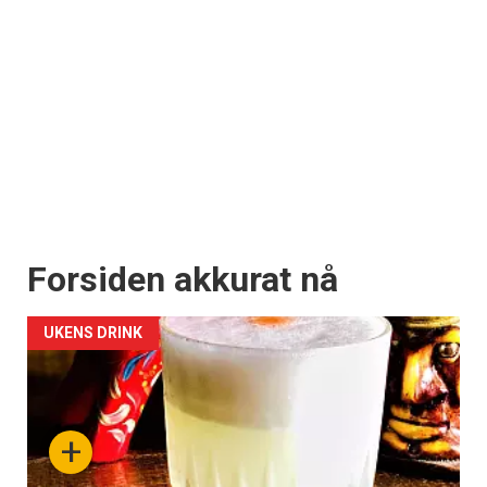
Forsiden akkurat nå
UKENS DRINK
+