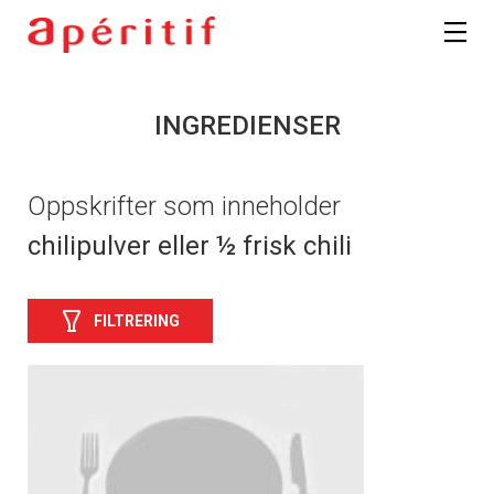
INGREDIENSER
Oppskrifter som inneholder
chilipulver eller ½ frisk chili
FILTRERING