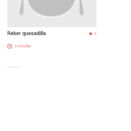
Reker quesadilla
5
5 minutter