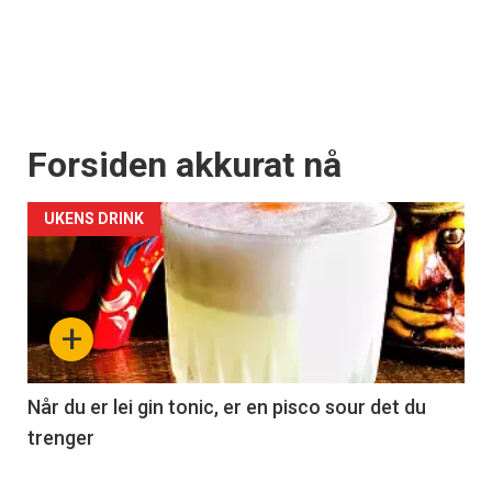
Forsiden akkurat nå
UKENS DRINK
+
Når du er lei gin tonic, er en pisco sour det du
trenger