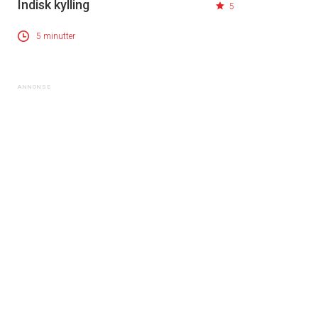
Indisk kylling
5
5 minutter