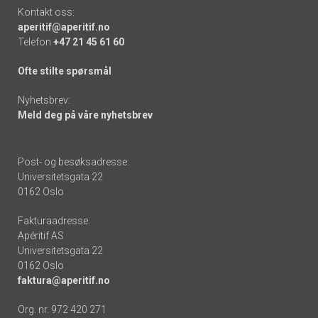
Kontakt oss:
aperitif@aperitif.no
Telefon
+47 21 45 61 60
Ofte stilte spørsmål
Nyhetsbrev:
Meld deg på våre nyhetsbrev
Post- og besøksadresse:
Universitetsgata 22
0162 Oslo
Fakturaadresse:
Apéritif AS
Universitetsgata 22
0162 Oslo
faktura@aperitif.no
Org. nr. 972 420 271