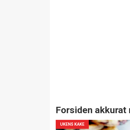
Forsiden akkurat 
UKENS KAKE