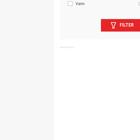
Vann
(
FILTER