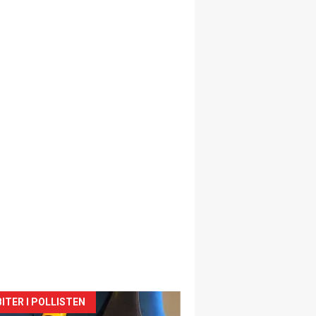
siden
ITER I POLLISTEN