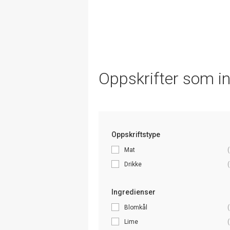
Oppskrifter som i
Oppskriftstype
Mat
(
Drikke
(
Ingredienser
Blomkål
(
Lime
(