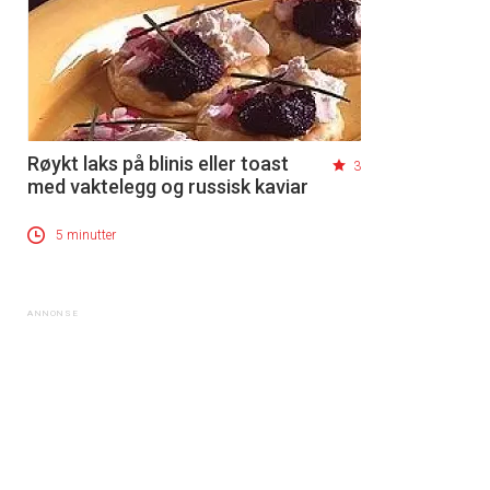
Røykt laks på blinis eller toast
3
med vaktelegg og russisk kaviar
5 minutter