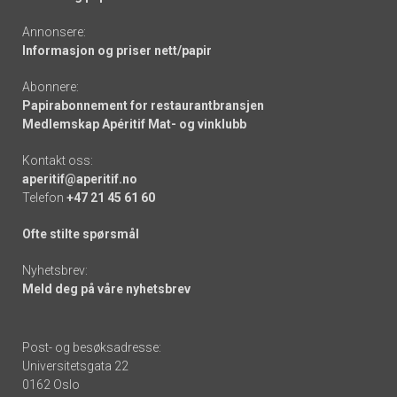
Annonsere:
Informasjon og priser nett/papir
Abonnere:
Papirabonnement for restaurantbransjen
Medlemskap Apéritif Mat- og vinklubb
Kontakt oss:
aperitif@aperitif.no
Telefon
+47 21 45 61 60
Ofte stilte spørsmål
Nyhetsbrev:
Meld deg på våre nyhetsbrev
Post- og besøksadresse:
Universitetsgata 22
0162 Oslo