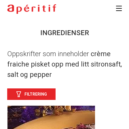
INGREDIENSER
Oppskrifter som inneholder
crème
fraiche pisket opp med litt sitronsaft,
salt og pepper
FILTRERING