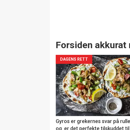
Forsiden akkurat 
DAGENS RETT
Gyros er grekernes svar på rul
og er det perfekte tilskuddet til