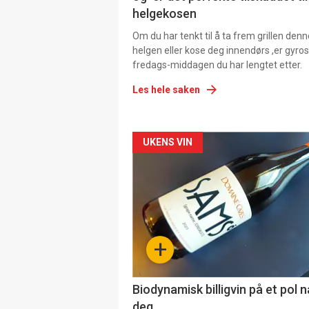
helgekosen
Om du har tenkt til å ta frem grillen denn
helgen eller kose deg innendørs ,er gyros
fredags-middagen du har lengtet etter.
Les hele saken
Forsiden
UKENS VIN
akkurat
nå
-
+
4
Biodynamisk billigvin på et pol 
deg