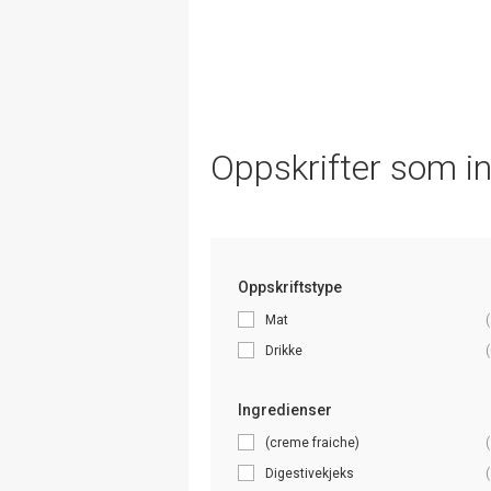
Oppskrifter som i
Oppskriftstype
Mat
(
Drikke
(
Ingredienser
(creme fraiche)
(
Digestivekjeks
(