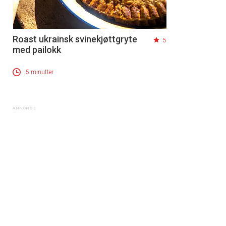
Roast ukrainsk svinekjøttgryte
5
med pailokk
5 minutter