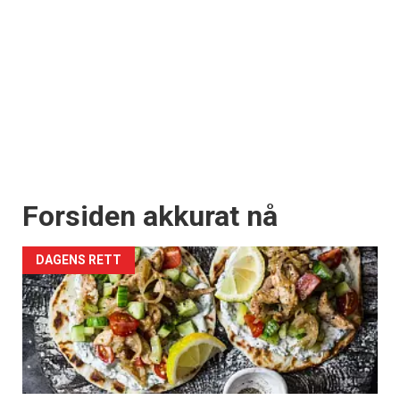
Forsiden akkurat nå
DAGENS RETT