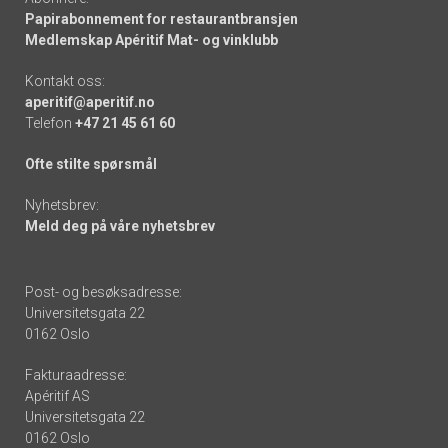
Papirabonnement for restaurantbransjen
Medlemskap Apéritif Mat- og vinklubb
Kontakt oss:
aperitif@aperitif.no
Telefon
+47 21 45 61 60
Ofte stilte spørsmål
Nyhetsbrev:
Meld deg på våre nyhetsbrev
Post- og besøksadresse:
Universitetsgata 22
0162 Oslo
Fakturaadresse:
Apéritif AS
Universitetsgata 22
0162 Oslo