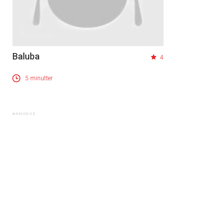
Baluba
4
5 minutter