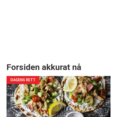
Forsiden akkurat nå
DAGENS RETT