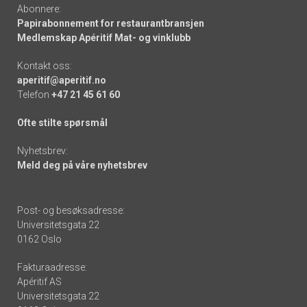
Abonnere:
Papirabonnement for restaurantbransjen
Medlemskap Apéritif Mat- og vinklubb
Kontakt oss:
aperitif@aperitif.no
Telefon
+47 21 45 61 60
Ofte stilte spørsmål
Nyhetsbrev:
Meld deg på våre nyhetsbrev
Post- og besøksadresse:
Universitetsgata 22
0162 Oslo
Fakturaadresse:
Apéritif AS
Universitetsgata 22