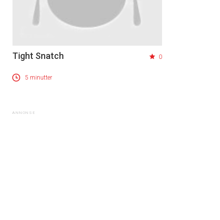
Tight Snatch
0
5 minutter