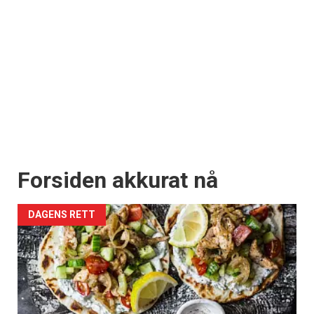
Forsiden akkurat nå
DAGENS RETT