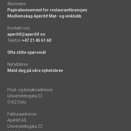
Abonnere:
Papirabonnement for restaurantbransjen
Medlemskap Apéritif Mat- og vinklubb
Kontakt oss:
aperitif@aperitif.no
Telefon
+47 21 45 61 60
Ofte stilte spørsmål
Nyhetsbrev:
Meld deg på våre nyhetsbrev
Post- og besøksadresse:
Universitetsgata 22
0162 Oslo
Fakturaadresse:
Apéritif AS
Universitetsgata 22