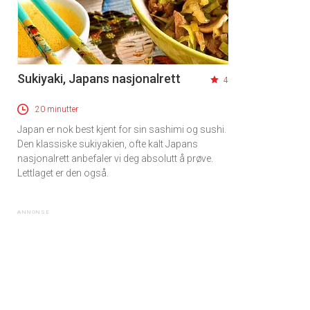
Sukiyaki, Japans nasjonalrett
4
20 minutter
Japan er nok best kjent for sin sashimi og sushi.
Den klassiske sukiyakien, ofte kalt Japans
nasjonalrett anbefaler vi deg absolutt å prøve.
Lettlaget er den også.