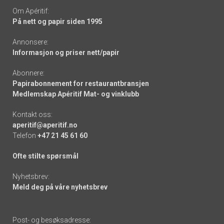
Om Apéritif:
På nett og papir siden 1995
Annonsere:
Informasjon og priser nett/papir
Abonnere:
Papirabonnement for restaurantbransjen
Medlemskap Apéritif Mat- og vinklubb
Kontakt oss:
aperitif@aperitif.no
Telefon
+47 21 45 61 60
Ofte stilte spørsmål
Nyhetsbrev:
Meld deg på våre nyhetsbrev
Post- og besøksadresse: