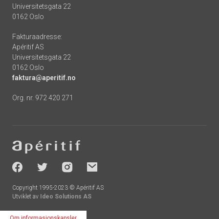
Universitetsgata 22
0162 Oslo
Fakturaadresse:
Apéritif AS
Universitetsgata 22
0162 Oslo
faktura@aperitif.no
Org. nr. 972 420 271
Footer
-
socials
Copyright 1995-2023 © Apéritif AS
Utviklet av
Ideo Solutions AS
Om informasjonskapsler