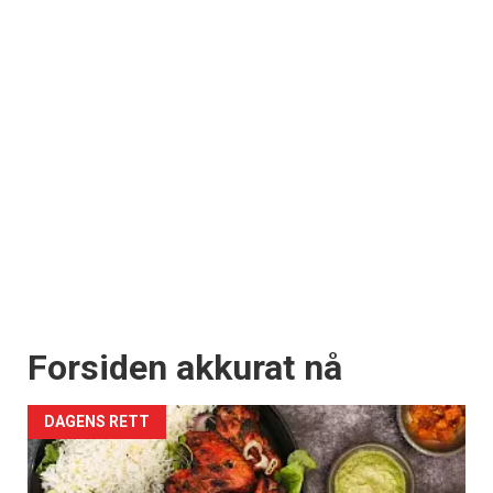
Forsiden akkurat nå
DAGENS RETT