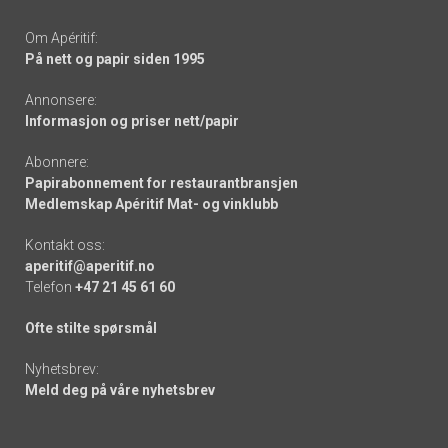
Om Apéritif:
På nett og papir siden 1995
Annonsere:
Informasjon og priser nett/papir
Abonnere:
Papirabonnement for restaurantbransjen
Medlemskap Apéritif Mat- og vinklubb
Kontakt oss:
aperitif@aperitif.no
Telefon
+47 21 45 61 60
Ofte stilte spørsmål
Nyhetsbrev:
Meld deg på våre nyhetsbrev