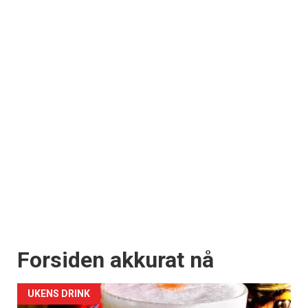
Forsiden akkurat nå
UKENS DRINK