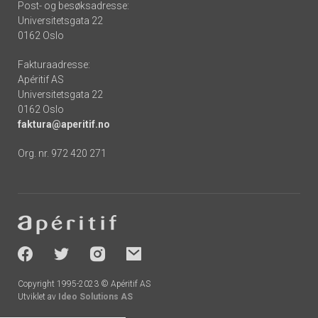
Post- og besøksadresse:
Universitetsgata 22
0162 Oslo
Fakturaadresse:
Apéritif AS
Universitetsgata 22
0162 Oslo
faktura@aperitif.no
Org. nr. 972 420 271
Footer
-
socials
Copyright 1995-2023 © Apéritif AS
Utviklet av
Ideo Solutions AS