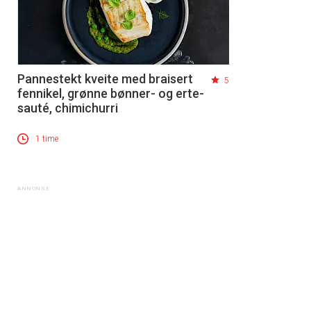
Pannestekt kveite med braisert
5
fennikel, grønne bønner- og erte-
sauté, chimichurri
1 time