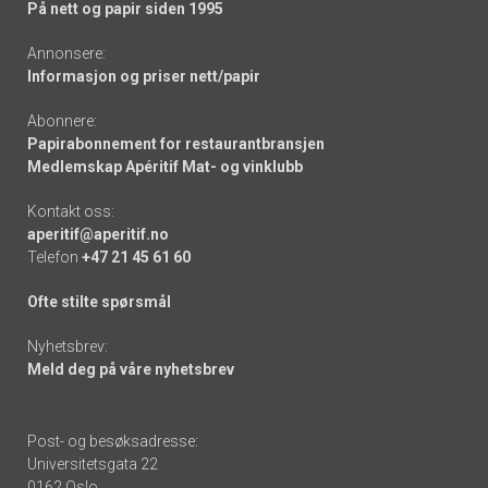
På nett og papir siden 1995
Annonsere:
Informasjon og priser nett/papir
Abonnere:
Papirabonnement for restaurantbransjen
Medlemskap Apéritif Mat- og vinklubb
Kontakt oss:
aperitif@aperitif.no
Telefon
+47 21 45 61 60
Ofte stilte spørsmål
Nyhetsbrev:
Meld deg på våre nyhetsbrev
Post- og besøksadresse:
Universitetsgata 22
0162 Oslo