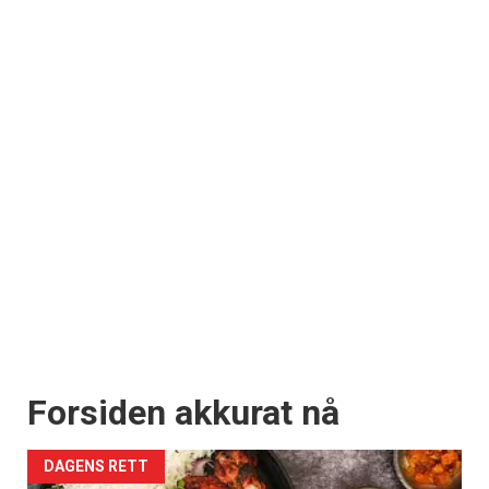
Forsiden akkurat nå
DAGENS RETT