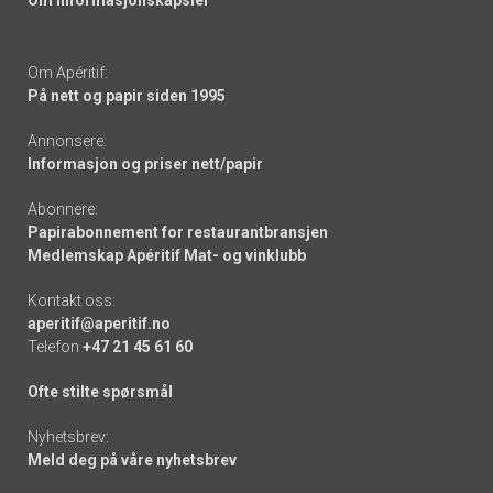
Om informasjonskapsler
Om Apéritif:
På nett og papir siden 1995
Annonsere:
Informasjon og priser nett/papir
Abonnere:
Papirabonnement for restaurantbransjen
Medlemskap Apéritif Mat- og vinklubb
Kontakt oss:
aperitif@aperitif.no
Telefon
+47 21 45 61 60
Ofte stilte spørsmål
Nyhetsbrev:
Meld deg på våre nyhetsbrev