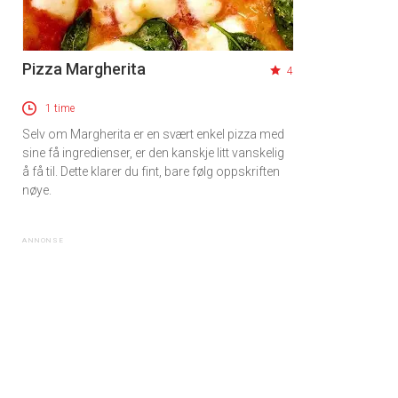
Pizza Margherita
4
1 time
Selv om Margherita er en svært enkel pizza med
sine få ingredienser, er den kanskje litt vanskelig
å få til. Dette klarer du fint, bare følg oppskriften
nøye.