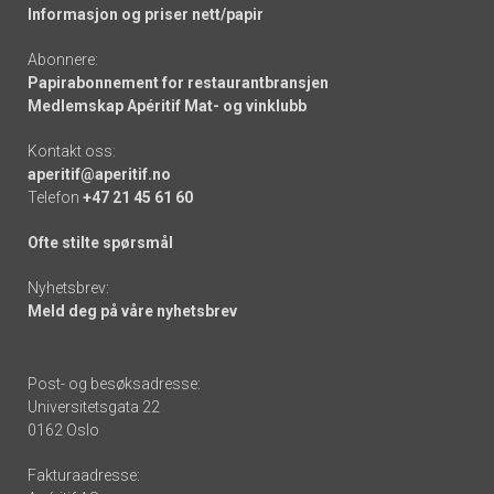
Informasjon og priser nett/papir
Abonnere:
Papirabonnement for restaurantbransjen
Medlemskap Apéritif Mat- og vinklubb
Kontakt oss:
aperitif@aperitif.no
Telefon
+47 21 45 61 60
Ofte stilte spørsmål
Nyhetsbrev:
Meld deg på våre nyhetsbrev
Post- og besøksadresse:
Universitetsgata 22
0162 Oslo
Fakturaadresse: