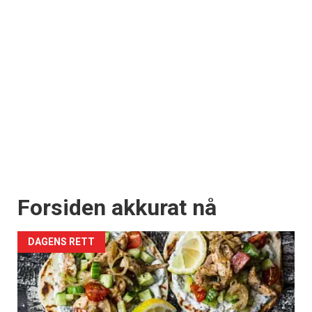
Forsiden akkurat nå
DAGENS RETT