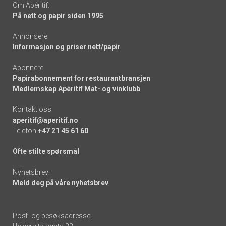
Om Apéritif:
På nett og papir siden 1995
Annonsere:
Informasjon og priser nett/papir
Abonnere:
Papirabonnement for restaurantbransjen
Medlemskap Apéritif Mat- og vinklubb
Kontakt oss:
aperitif@aperitif.no
Telefon
+47 21 45 61 60
Ofte stilte spørsmål
Nyhetsbrev:
Meld deg på våre nyhetsbrev
Post- og besøksadresse: