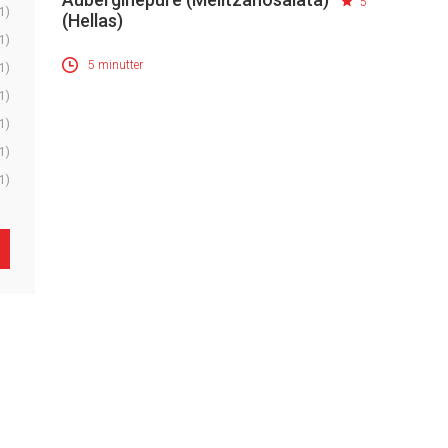
5
1)
(Hellas)
1)
5 minutter
1)
1)
1)
1)
1)