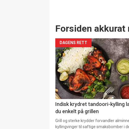
Forsiden akkurat 
DAGENS RETT
Indisk krydret tandoori-kylling l
du enkelt på grillen
Grill og sterke krydder forvandler alminn
kyllingvinger til saftige smaksbomber i 