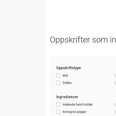
Oppskrifter som i
Oppskriftstype
Mat
(
Drikke
(
Ingredienser
Hakkede fedd hvitløk
(
Knivspiss pepper
(