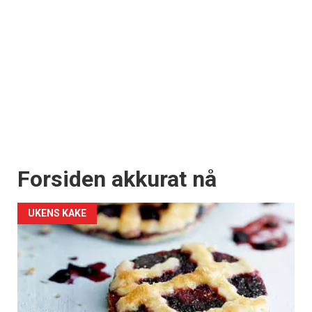
Forsiden akkurat nå
UKENS KAKE