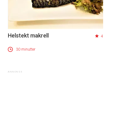
Helstekt makrell
4
30 minutter