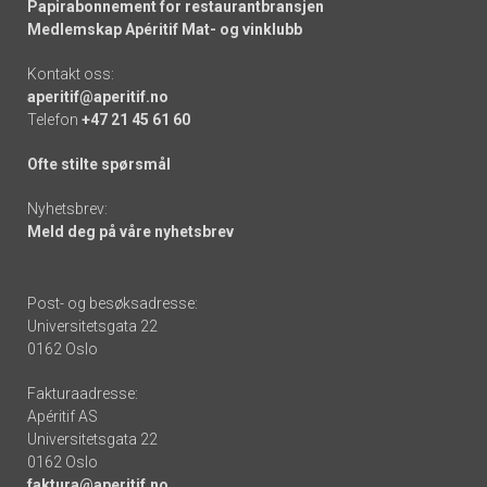
Papirabonnement for restaurantbransjen
Medlemskap Apéritif Mat- og vinklubb
Kontakt oss:
aperitif@aperitif.no
Telefon
+47 21 45 61 60
Ofte stilte spørsmål
Nyhetsbrev:
Meld deg på våre nyhetsbrev
Post- og besøksadresse:
Universitetsgata 22
0162 Oslo
Fakturaadresse:
Apéritif AS
Universitetsgata 22
0162 Oslo
faktura@aperitif.no