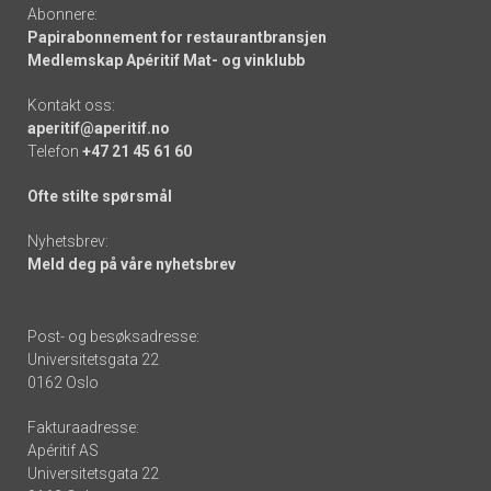
Abonnere:
Papirabonnement for restaurantbransjen
Medlemskap Apéritif Mat- og vinklubb
Kontakt oss:
aperitif@aperitif.no
Telefon
+47 21 45 61 60
Ofte stilte spørsmål
Nyhetsbrev:
Meld deg på våre nyhetsbrev
Post- og besøksadresse:
Universitetsgata 22
0162 Oslo
Fakturaadresse:
Apéritif AS
Universitetsgata 22