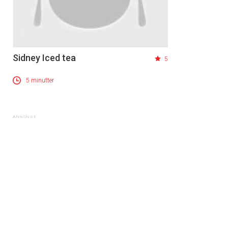
Sidney Iced tea
5
5 minutter