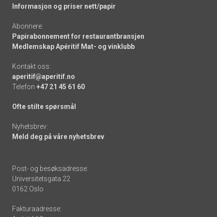
Informasjon og priser nett/papir
Abonnere:
Papirabonnement for restaurantbransjen
Medlemskap Apéritif Mat- og vinklubb
Kontakt oss:
aperitif@aperitif.no
Telefon
+47 21 45 61 60
Ofte stilte spørsmål
Nyhetsbrev:
Meld deg på våre nyhetsbrev
Post- og besøksadresse:
Universitetsgata 22
0162 Oslo
Fakturaadresse: