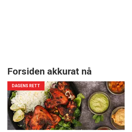
Forsiden akkurat nå
DAGENS RETT