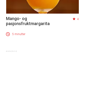
Mango- og
4
pasjonsfruktmargarita
5 minutter