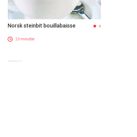
Norsk steinbit bouillabaisse
4
20 minutter