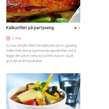
Kalkunfilet på partyseng
4
2 timer
Du kan utnytte filten fra kalkunen på en ypperlig
måte med denne spennende oppskriften ved å
legge den på en seng av poteter, bacon og en
god del andre godsaker.