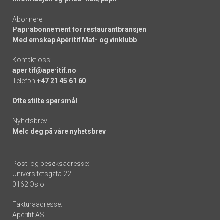
Abonnere:
Papirabonnement for restaurantbransjen
Medlemskap Apéritif Mat- og vinklubb
Kontakt oss:
aperitif@aperitif.no
Telefon
+47 21 45 61 60
Ofte stilte spørsmål
Nyhetsbrev:
Meld deg på våre nyhetsbrev
Post- og besøksadresse:
Universitetsgata 22
0162 Oslo
Fakturaadresse:
Apéritif AS