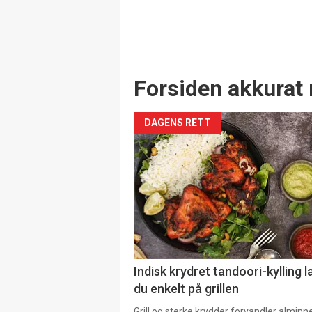
Forsiden akkurat 
DAGENS RETT
Indisk krydret tandoori-kylling l
du enkelt på grillen
Grill og sterke krydder forvandler alminn