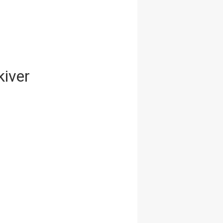
kiver