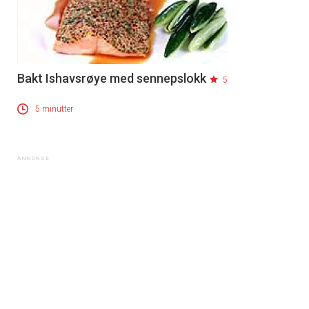
Bakt Ishavsrøye med sennepslokk
5
5 minutter