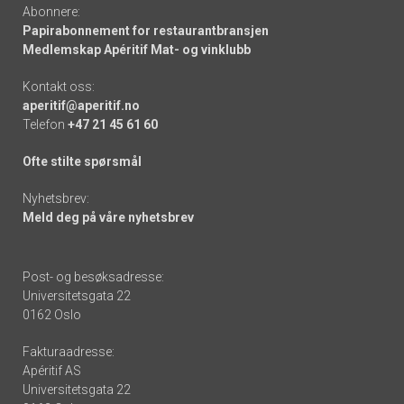
Abonnere:
Papirabonnement for restaurantbransjen
Medlemskap Apéritif Mat- og vinklubb
Kontakt oss:
aperitif@aperitif.no
Telefon
+47 21 45 61 60
Ofte stilte spørsmål
Nyhetsbrev:
Meld deg på våre nyhetsbrev
Post- og besøksadresse:
Universitetsgata 22
0162 Oslo
Fakturaadresse:
Apéritif AS
Universitetsgata 22