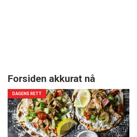
Forsiden akkurat nå
DAGENS RETT