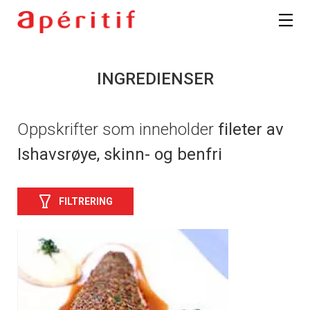
INGREDIENSER
Oppskrifter som inneholder
fileter av
Ishavsrøye, skinn- og benfri
FILTRERING