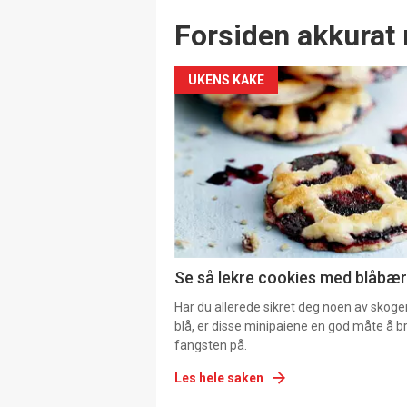
Forsiden akkurat 
UKENS KAKE
Se så lekre cookies med blåbær 
Har du allerede sikret deg noen av skoge
blå, er disse minipaiene en god måte å b
fangsten på.
Les hele saken