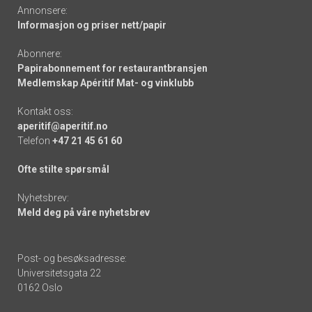
Annonsere:
Informasjon og priser nett/papir
Abonnere:
Papirabonnement for restaurantbransjen
Medlemskap Apéritif Mat- og vinklubb
Kontakt oss:
aperitif@aperitif.no
Telefon
+47 21 45 61 60
Ofte stilte spørsmål
Nyhetsbrev:
Meld deg på våre nyhetsbrev
Post- og besøksadresse:
Universitetsgata 22
0162 Oslo