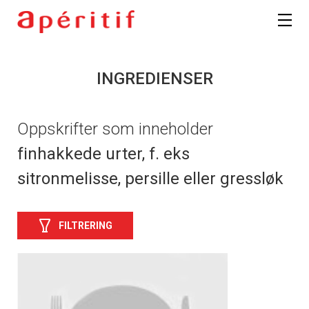
INGREDIENSER
Oppskrifter som inneholder
finhakkede urter, f. eks
sitronmelisse, persille eller gressløk
FILTRERING