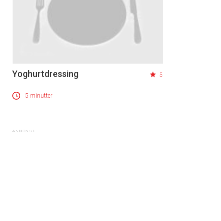
Yoghurtdressing
5
5 minutter