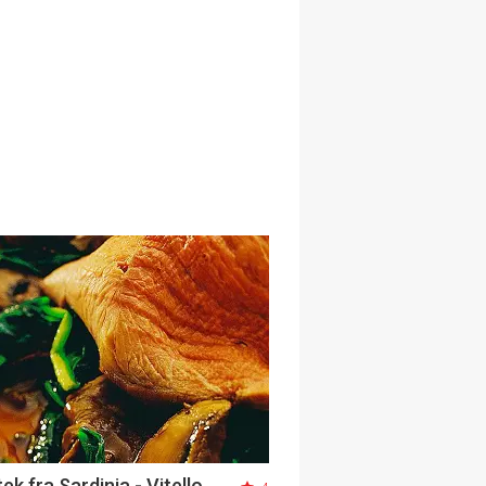
ek fra Sardinia - Vitello