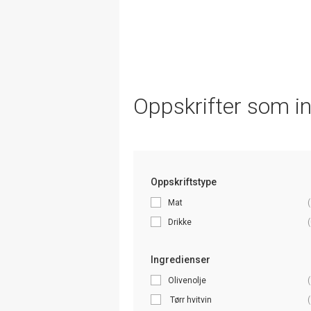
Oppskrifter som i
Oppskriftstype
Mat
(
Drikke
(
Ingredienser
Olivenolje
(
Tørr hvitvin
(