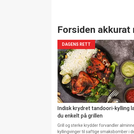
Forsiden akkurat 
DAGENS RETT
Indisk krydret tandoori-kylling l
du enkelt på grillen
Grill og sterke krydder forvandler alminn
kyllingvinger til saftige smaksbomber i 