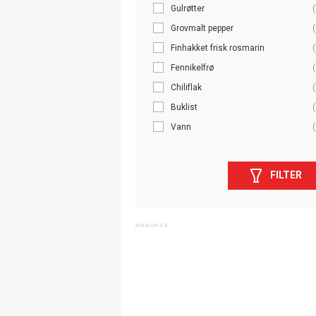
Gulrøtter
(
Grovmalt pepper
(
Finhakket frisk rosmarin
(
Fennikelfrø
(
Chiliflak
(
Buklist
(
Vann
(
FILTER