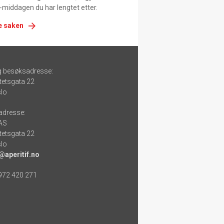
-middagen du har lengtet etter.
e saken
g besøksadresse:
tetsgata 22
lo
adresse:
 AS
tetsgata 22
lo
@aperitif.no
 972 420 271