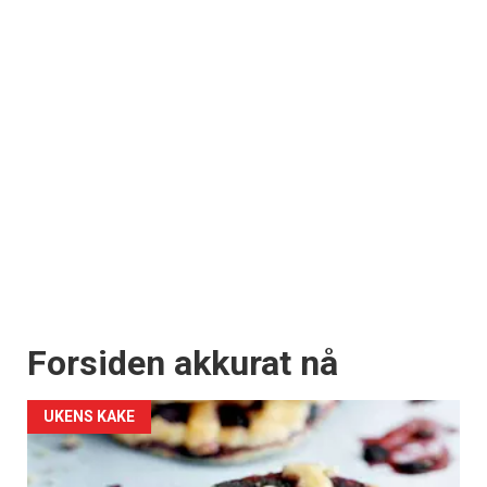
Forsiden akkurat nå
UKENS KAKE