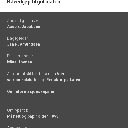
6
Røverkjøp til grillmaten
Footer
Ansvarlig redaktør:
Aase E. Jacobsen
-
Daglig leder:
links
Jan H. Amundsen
Event manager:
Mina Hovden
All journalistikk er basert på
Vær
varsom-plakaten
og
Redaktørplakaten
Om informasjonskapsler
Om Apéritif:
På nett og papir siden 1995