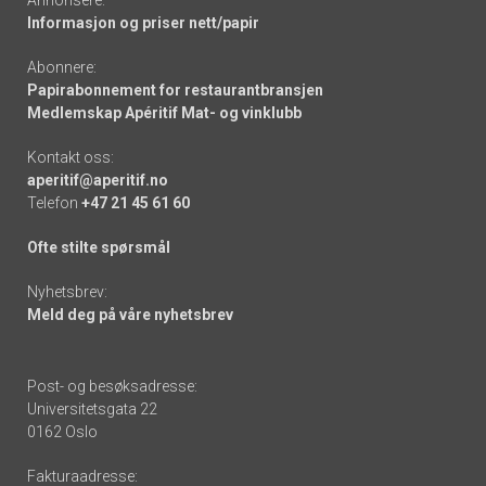
Annonsere:
Informasjon og priser nett/papir
Abonnere:
Papirabonnement for restaurantbransjen
Medlemskap Apéritif Mat- og vinklubb
Kontakt oss:
aperitif@aperitif.no
Telefon
+47 21 45 61 60
Ofte stilte spørsmål
Nyhetsbrev:
Meld deg på våre nyhetsbrev
Post- og besøksadresse:
Universitetsgata 22
0162 Oslo
Fakturaadresse: