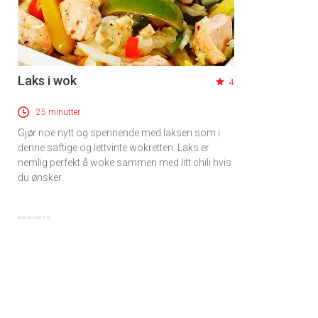
Laks i wok
4
25 minutter
Gjør noe nytt og spennende med laksen som i
denne saftige og lettvinte wokretten. Laks er
nemlig perfekt å woke sammen med litt chili hvis
du ønsker.