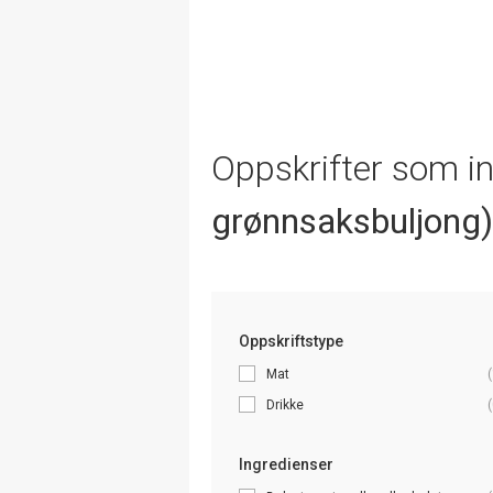
Oppskrifter som i
grønnsaksbuljong)
Oppskriftstype
Mat
(
Drikke
(
Ingredienser