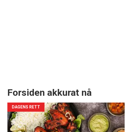
Forsiden akkurat nå
DAGENS RETT