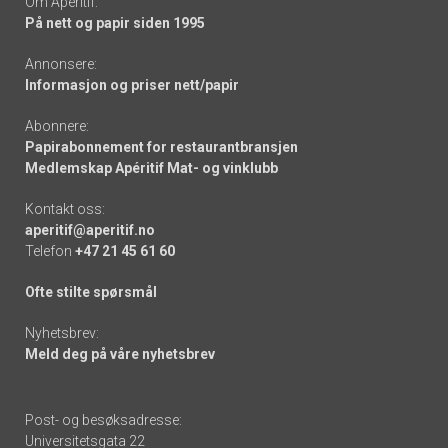
Om Apéritif:
På nett og papir siden 1995
Annonsere:
Informasjon og priser nett/papir
Abonnere:
Papirabonnement for restaurantbransjen
Medlemskap Apéritif Mat- og vinklubb
Kontakt oss:
aperitif@aperitif.no
Telefon
+47 21 45 61 60
Ofte stilte spørsmål
Nyhetsbrev:
Meld deg på våre nyhetsbrev
Post- og besøksadresse:
Universitetsgata 22