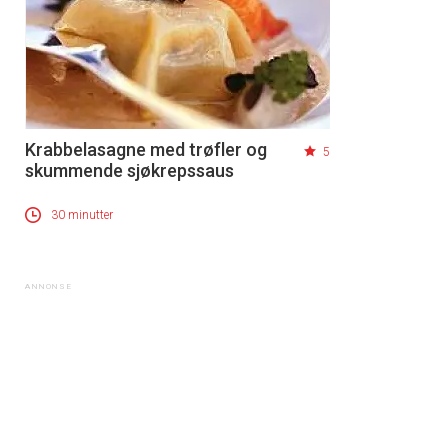
Krabbelasagne med trøfler og
5
skummende sjøkrepssaus
30 minutter