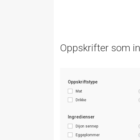
Oppskrifter som i
Oppskriftstype
Mat
(
Drikke
(
Ingredienser
Dijon sennep
(
Eggeplommer
(