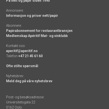
På nett og papir siden 1995
Annonsere:
Informasjon og priser nett/papir
Abonnere:
Papirabonnement for restaurantbransjen
Medlemskap Apéritif Mat- og vinklubb
Kontakt oss:
aperitif@aperitif.no
Telefon
+47 21 45 61 60
Ofte stilte spørsmål
Nyhetsbrev:
Meld deg på våre nyhetsbrev
Post- og besøksadresse:
Universitetsgata 22
0162 Oslo