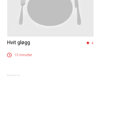
Hvit gløgg
4
15 minutter