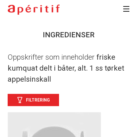
INGREDIENSER
Oppskrifter som inneholder
friske
kumquat delt i båter, alt. 1 ss tørket
appelsinskall
FILTRERING