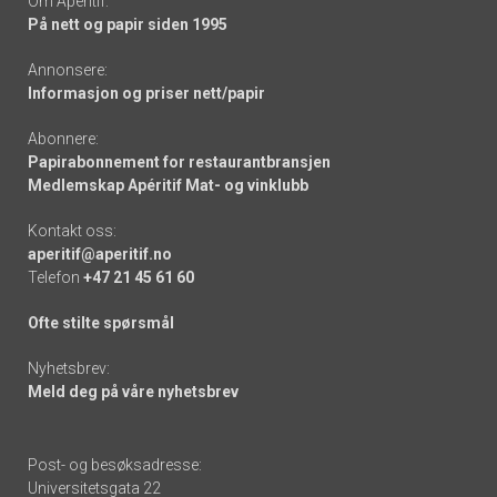
Om Apéritif:
På nett og papir siden 1995
Annonsere:
Informasjon og priser nett/papir
Abonnere:
Papirabonnement for restaurantbransjen
Medlemskap Apéritif Mat- og vinklubb
Kontakt oss:
aperitif@aperitif.no
Telefon
+47 21 45 61 60
Ofte stilte spørsmål
Nyhetsbrev:
Meld deg på våre nyhetsbrev
Post- og besøksadresse:
Universitetsgata 22