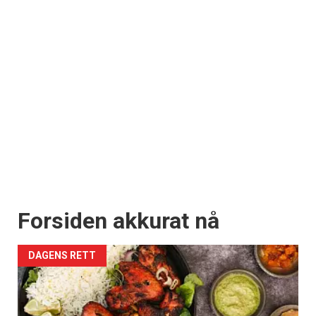
Forsiden akkurat nå
DAGENS RETT