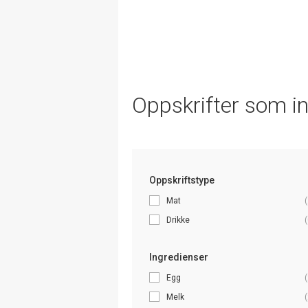
Oppskrifter som i
Oppskriftstype
Mat
(
Drikke
(
Ingredienser
Egg
(
Melk
(