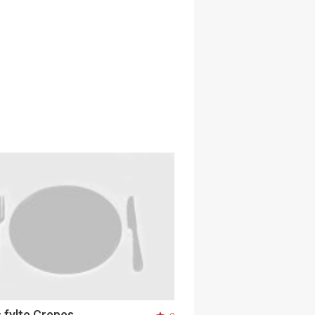
 fylte Crepes