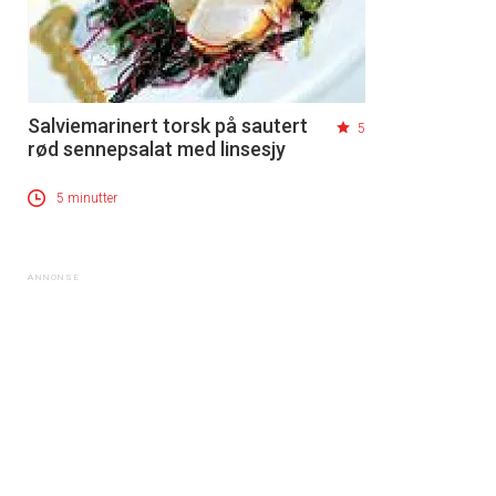
Salviemarinert torsk på sautert
5
rød sennepsalat med linsesjy
5 minutter