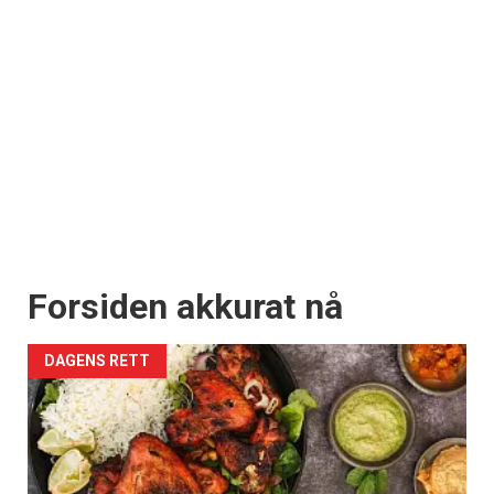
Forsiden akkurat nå
DAGENS RETT