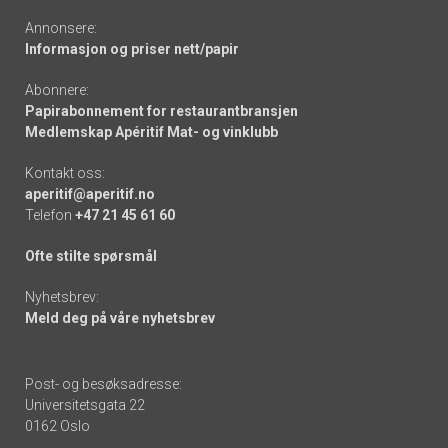
Annonsere:
Informasjon og priser nett/papir
Abonnere:
Papirabonnement for restaurantbransjen
Medlemskap Apéritif Mat- og vinklubb
Kontakt oss:
aperitif@aperitif.no
Telefon
+47 21 45 61 60
Ofte stilte spørsmål
Nyhetsbrev:
Meld deg på våre nyhetsbrev
Post- og besøksadresse:
Universitetsgata 22
0162 Oslo